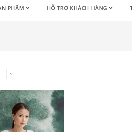
ẢN PHẨM
HỖ TRỢ KHÁCH HÀNG