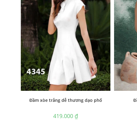
Đầm xòe trắng dễ thương dạo phố
Đ
419.000
₫