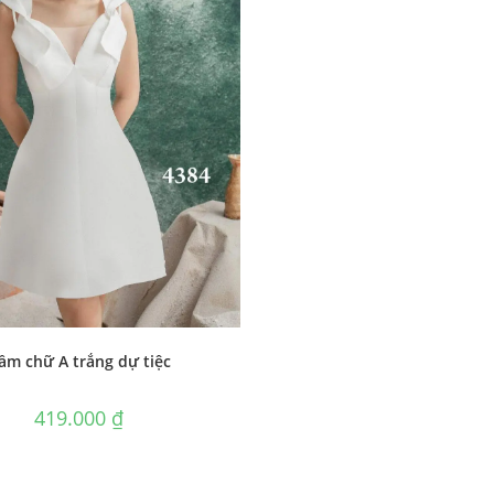
ầm chữ A trắng dự tiệc
419.000
₫