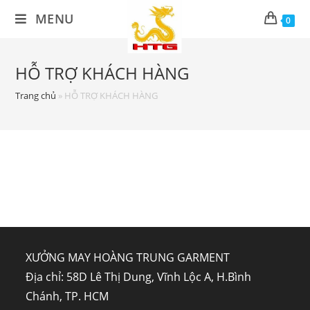
MENU
0
HỖ TRỢ KHÁCH HÀNG
Trang chủ
»
HỖ TRỢ KHÁCH HÀNG
XƯỞNG MAY HOÀNG TRUNG GARMENT
Địa chỉ: 58D Lê Thị Dung, Vĩnh Lộc A, H.Bình
Chánh, TP. HCM