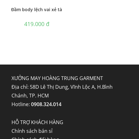
Đầm body lệch vai xẻ tà
419.000
₫
XƯỞNG MAY HOÀNG TRUNG GARMENT
Địa chỉ: 58D Lê Thị Dung, Vĩnh Lộc A, H.Bình
Chánh, TP. HCM
Hotline:
0908.324.014
HỖ TRỢ KHÁCH HÀNG
Chính sách bán sỉ