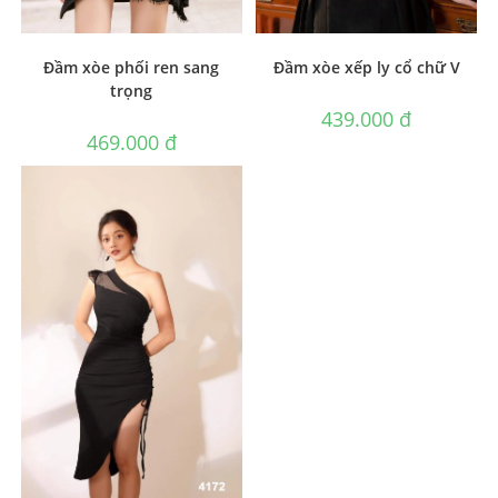
Đầm xòe phối ren sang
Đầm xòe xếp ly cổ chữ V
trọng
439.000
₫
469.000
₫