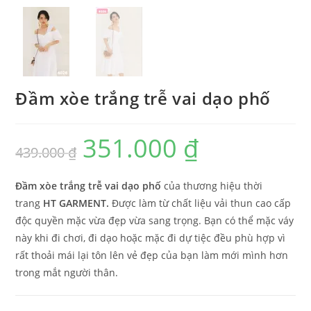
Đầm xòe trắng trễ vai dạo phố
351.000
₫
439.000
₫
Đầm xòe trắng trễ vai dạo phố
của thương hiệu thời
trang
HT GARMENT.
Được làm từ chất liệu vải thun cao cấp
độc quyền mặc vừa đẹp vừa sang trọng. Bạn có thể mặc váy
này khi đi chơi, đi dạo hoặc mặc đi dự tiệc đều phù hợp vì
rất thoải mái lại tôn lên vẻ đẹp của bạn làm mới mình hơn
trong mắt người thân.