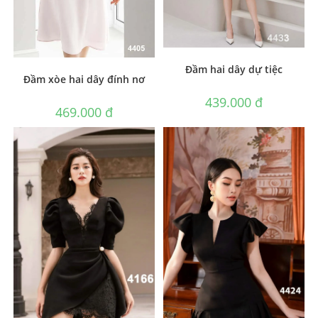
Đầm hai dây dự tiệc
Đầm xòe hai dây đính nơ
439.000
₫
469.000
₫