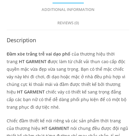
ADDITIONAL INFORMATION
REVIEWS (0)
Description
Đầm xòe trắng trễ vai dạo phố
của thương hiệu thời
trang
HT GARMENT đ
ược làm từ chất vải thun cao cấp độc
quyền mặc vừa đẹp vừa sang trọng. Bạn có thể mặc chiếc
váy này khi đi chơi, đi dạo hoặc mặc ở nhà đều phù hợp vì
chúng cực kì thoải mái và đầm được thiết kế bởi thương
hiệu
HT GARMENT
chiếc váy có thiết kế sang trọng đẳng
cấp các bạn nữ có thể dễ dàng phối phụ kiện để có một bộ
trang phục đi dự tiệc nhé.
Chiếc đầm thiết kế nói riêng và các sản phẩm thời trang
của thương hiệu
HT GARMENT
nói chung đều được đội ngũ
thiết kế chăm chút từng đường chỉ may chắc chắn, tỉ mỉ,