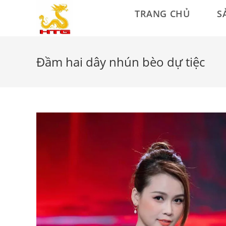
TRANG CHỦ
S
Đầm hai dây nhún bèo dự tiệc