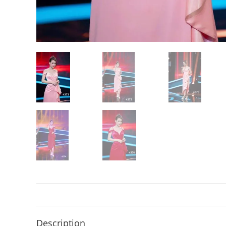
Description