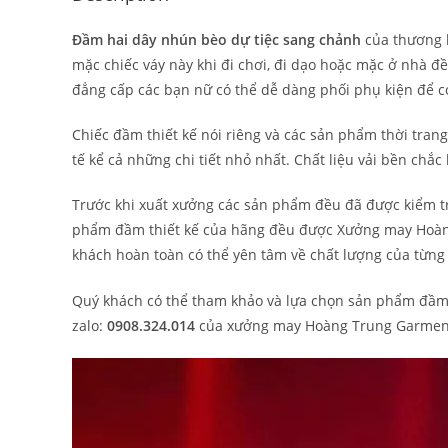
Đầm hai dây nhún bèo dự tiệc sang chảnh
của thương 
mặc chiếc váy này khi đi chơi, đi dạo hoặc mặc ở nhà đ
đẳng cấp các bạn nữ có thể dễ dàng phối phụ kiện để có
Chiếc đầm thiết kế nói riêng và các sản phẩm thời tra
tế kể cả những chi tiết nhỏ nhất. Chất liệu vải bền chắc
Trước khi xuất xưởng các sản phẩm đều đã được kiểm tra
phẩm đầm thiết kế của hãng đều được Xưởng may Hoàng
khách hoàn toàn có thể yên tâm về chất lượng của từn
Quý khách có thể tham khảo và lựa chọn sản phẩm đầm t
zalo:
0908.324.014
của xưởng may Hoàng Trung Garmen