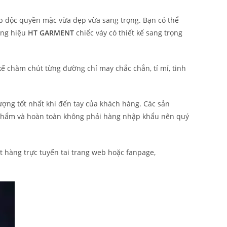
ấp độc quyền mặc vừa đẹp vừa sang trọng. Bạn có thể
ơng hiệu
HT GARMENT
chiếc váy có thiết kế sang trọng
ế chăm chút từng đường chỉ may chắc chắn, tỉ mỉ, tinh
ượng tốt nhất khi đến tay của khách hàng. Các sản
phẩm và hoàn toàn không phải hàng nhập khẩu nên quý
 hàng trực tuyến tai trang web hoặc fanpage,