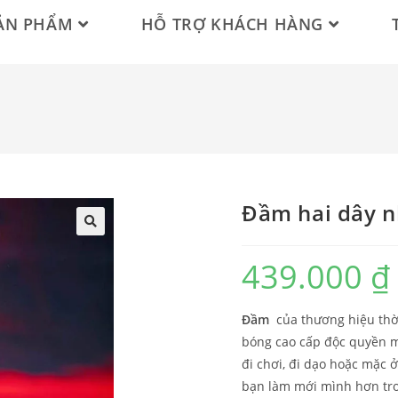
ẢN PHẨM
HỖ TRỢ KHÁCH HÀNG
Đầm hai dây n
439.000
₫
Đầm
của thương hiệu thờ
bóng cao cấp độc quyền m
đi chơi, đi dạo hoặc mặc ở
bạn làm mới mình hơn tro