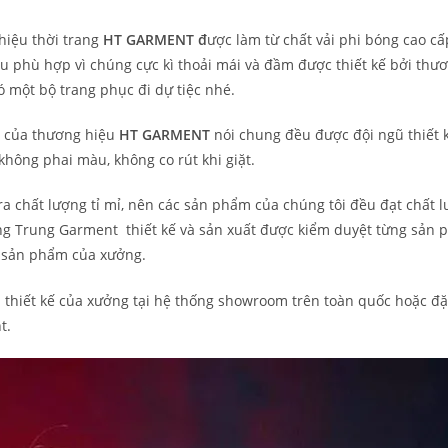
hiệu thời trang
HT GARMENT đ
ược làm từ chất vải phi bóng cao c
ều phù hợp vì chúng cực kì thoải mái và đầm được thiết kế bởi thư
 một bộ trang phục đi dự tiệc nhé.
ng của thương hiệu
HT GARMENT
nói chung đều được đội ngũ thiết k
 không phai màu, không co rút khi giặt.
 chất lượng tỉ mỉ, nên các sản phẩm của chúng tôi đều đạt chất l
 Trung Garment thiết kế và sản xuất được kiểm duyệt từng sản 
g sản phẩm của xưởng.
hiết kế của xưởng tại hệ thống showroom trên toàn quốc hoặc đặt
t.