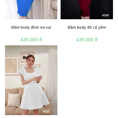
Đầm body đính nơ vai
Đầm body đỏ cổ yếm
439.000
₫
439.000
₫