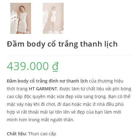
Đầm body cổ trắng thanh lịch
439.000
₫
Đầm body cổ trắng đính nơ thanh lịch
của thương hiệu
thời trang
HT GARMENT.
Được làm từ chất liệu vải phi bóng
cao cấp độc quyền mặc vừa đẹp vừa sang trọng. Bạn có thể
mặc váy này khi đi chơi, đi dạo hoặc mặc ở nhà đều phù
hợp vì rất thoải mái lại tôn lên vẻ đẹp của bạn làm mới
mình hơn trong mắt người thân.
Chất liệu:
Thun cao cấp