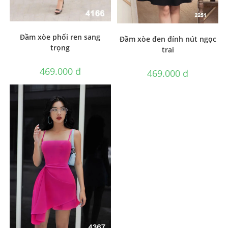
Đầm xòe phối ren sang
Đầm xòe đen đính nút ngọc
trọng
trai
469.000
₫
469.000
₫