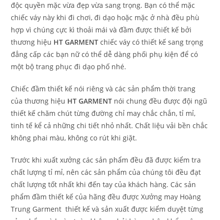
độc quyền mặc vừa đẹp vừa sang trọng. Bạn có thể mặc
chiếc váy này khi đi chơi, đi dạo hoặc mặc ở nhà đều phù
hợp vì chúng cực kì thoải mái và đầm được thiết kế bởi
thương hiệu
HT GARMENT
chiếc váy có thiết kế sang trọng
đẳng cấp các bạn nữ có thể dễ dàng phối phụ kiện để có
một bộ trang phục đi dạo phố nhé.
Chiếc đầm thiết kế nói riêng và các sản phẩm thời trang
của thương hiệu
HT GARMENT
nói chung đều được đội ngũ
thiết kế chăm chút từng đường chỉ may chắc chắn, tỉ mỉ,
tinh tế kể cả những chi tiết nhỏ nhất. Chất liệu vải bền chắc
không phai màu, không co rút khi giặt.
Trước khi xuất xưởng các sản phẩm đều đã được kiểm tra
chất lượng tỉ mỉ, nên các sản phẩm của chúng tôi đều đạt
chất lượng tốt nhất khi đến tay của khách hàng. Các sản
phẩm đầm thiết kế của hãng đều được Xưởng may Hoàng
Trung Garment thiết kế và sản xuất được kiểm duyệt từng