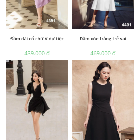
Đầm dài cổ chữ V dự tiệc
Đầm xòe trắng trễ vai
439.000
₫
469.000
₫