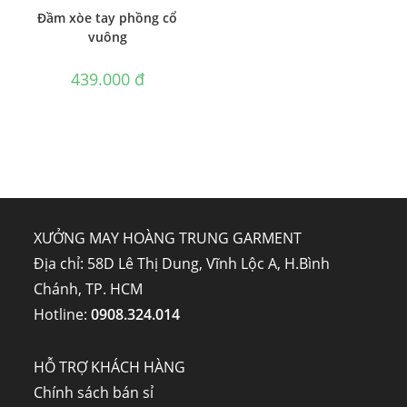
Đầm xòe tay phồng cổ
vuông
439.000
₫
XƯỞNG MAY HOÀNG TRUNG GARMENT
Địa chỉ: 58D Lê Thị Dung, Vĩnh Lộc A, H.Bình
Chánh, TP. HCM
Hotline:
0908.324.014
HỖ TRỢ KHÁCH HÀNG
Chính sách bán sỉ