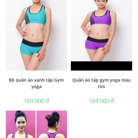
Bộ quần áo xanh tập Gym
Quần áo tập gym yoga màu
yoga
tím
169.000
₫
169.000
₫