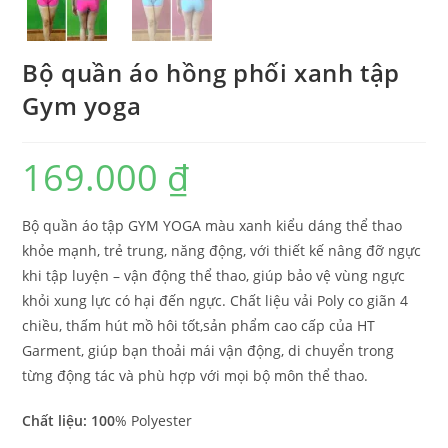
Bộ quần áo hồng phối xanh tập
Gym yoga
169.000
₫
Bộ quần áo tập GYM YOGA màu xanh kiểu dáng thể thao
khỏe mạnh, trẻ trung, năng động, với thiết kế nâng đỡ ngực
khi tập luyện – vận động thể thao, giúp bảo vệ vùng ngực
khỏi xung lực có hại đến ngực. Chất liệu vải Poly co giãn 4
chiều, thấm hút mồ hôi tốt,sản phẩm cao cấp của HT
Garment, giúp bạn thoải mái vận động, di chuyển trong
từng động tác và phù hợp với mọi bộ môn thể thao.
Chất liệu: 100
% Polyester