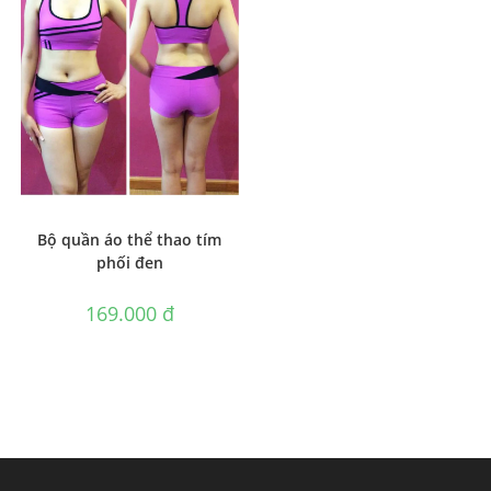
Bộ quần áo thể thao tím
phối đen
169.000
₫