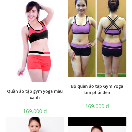
Bộ quần áo tập Gym Yoga
Quần áo tập gym yoga màu
tím phối đen
xanh
169.000
₫
169.000
₫